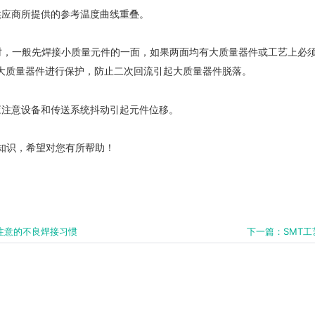
供应商所提供的参考温度曲线重叠。
接时，一般先焊接小质量元件的一面，如果两面均有大质量器件或工艺上必
大质量器件进行保护，防止二次回流引起大质量器件脱落。
应注意设备和传送系统抖动引起元件位移。
知识，希望对您有所帮助！
要注意的不良焊接习惯
下一篇：SMT工