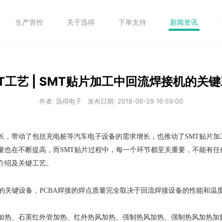
生产管控
关于迅得
下单支持
新闻资讯
T工艺 | SMT贴片加工中回流焊接机的关
作者: 迅得电子
发布日期: 2018-06-29 16:59:00
长，带动了包括充电桩等汽车电子设备的需求增长，也推动了SMT贴片加
质量也在不断提高，而SMT贴片过程中，每一个环节都至关重要，不能有
介绍及关键工艺。
程的关键设备，PCBA焊接的焊点质量完全取决于回流焊接设备的性能和温
加热、石英红外管加热、红外热风加热、强制热风加热、强制热风加热加