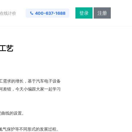
登录
注册
在线计价
400-637-1688
键工艺
工需求的增长，基于汽车电子设备
任何差错，今天小编跟大家一起学习
度曲线的设置。
氮气保护等不同形式的发展过程。