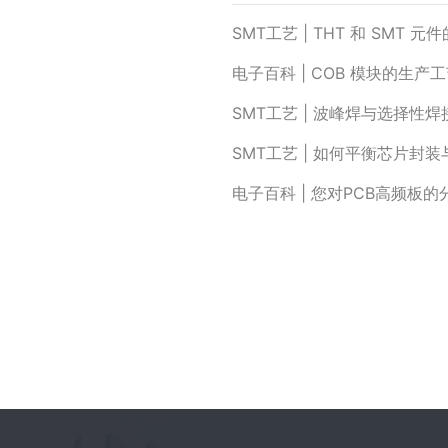
SMT工艺 | THT 和 SMT 
电子百科 | COB 模块的生
SMT工艺 | 波峰焊与选择性
SMT工艺 | 如何平衡芯片封装
电子百科 | 您对PCB高频板