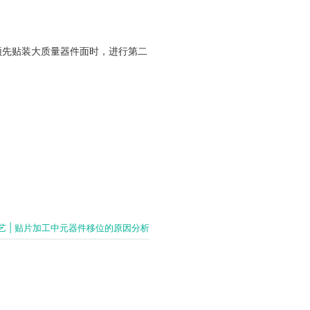
须先贴装大质量器件面时，进行第二
艺 | 贴片加工中元器件移位的原因分析