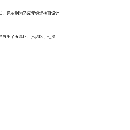
却、风冷到为适应无铅焊接而设计
发展出了五温区、六温区、七温