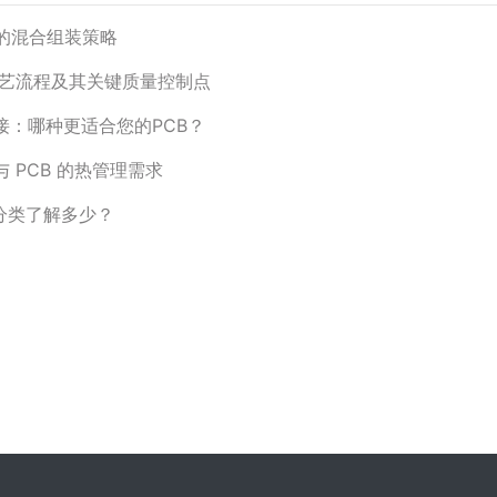
元件的混合组装策略
产工艺流程及其关键质量控制点
焊接：哪种更适合您的PCB？
与 PCB 的热管理需求
的分类了解多少？