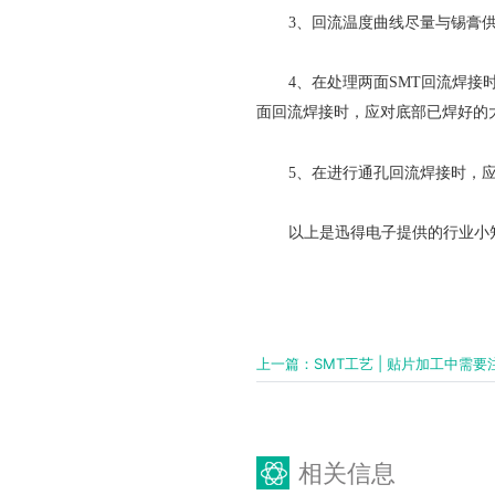
3、回流温度曲线尽量与锡膏
4、在处理两面SMT回流焊
面回流焊接时，应对底部已焊好的
5、在进行通孔回流焊接时，
以上是迅得电子提供的行业小
上一篇：SMT工艺 | 贴片加工中需
相关信息