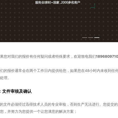
果您对我们的报价有任何疑问或者特殊要求，欢迎致电我们
189680971
们的报价通常会在两个工作日内提供给您，如果您在48小时内未收到任何
处理。
：文件审核及确认
提交的文件必须经过迅得技术人员的专业审核，否则生产无法进行。您提交
您，并努力为您提供一个让您满意的解决方案；