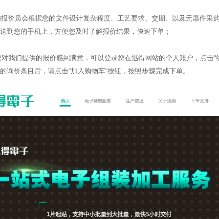
们的报价员会根据您的文件设计复杂程度、工艺要求、交期、以及元器件采
送到您的手机上，方便您及时了解报价结果，快速下单；
旦您对我们提供的报价感到满意，可以登录您在迅得网站的个人账户，点击
的询价条目后，请点击“加入购物车”按钮，按照步骤完成下单。