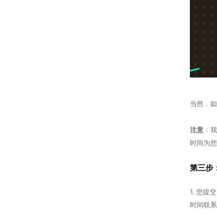
当然，如
注意
：我
时间为您
第三步
1. 您
时间联系