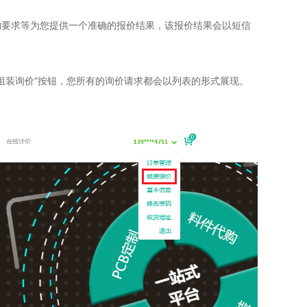
购要求等为您提供一个准确的报价结果，该报价结果会以短信
“组装询价”按钮，您所有的询价请求都会以列表的形式展现。