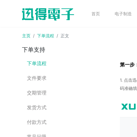
首页
电子制造
主页
下单流程
正文
下单支持
下单流程
第一步
文件要求
1. 点
码准确填
交期管理
发货方式
付款方式
常见问题