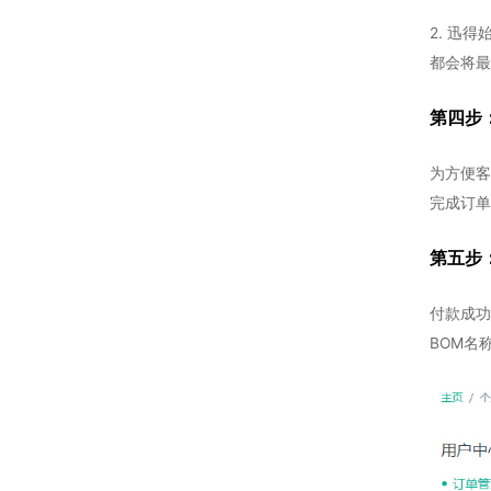
2. 迅
都会将最
第四步
为方便客
完成订单
第五步
付款成功
BOM名