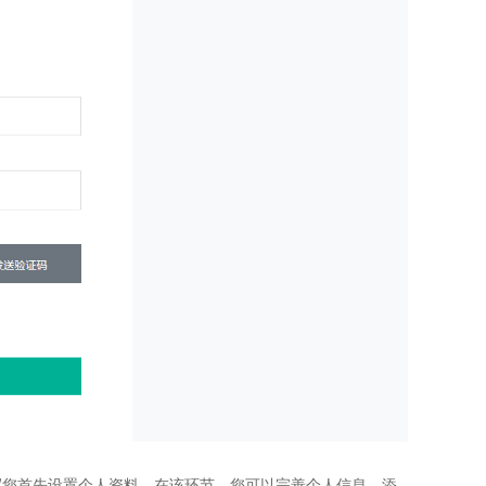
议
您首先设置个人资料。在该环节，您可以完善个人信息、添