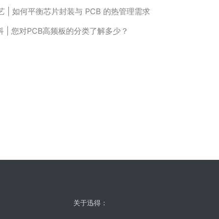
艺 | 如何平衡芯片封装与 PCB 的热管理需求
 | 您对PCB高频板的分类了解多少？
关于迅得：