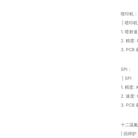
喷印机：
| 喷印
1. 喷射速
2. 精度: 
3. PCB
SPI：
| SPI
1. 精度: 
2. 速度: 
3. PCB
十二温氮
| 回焊炉 J