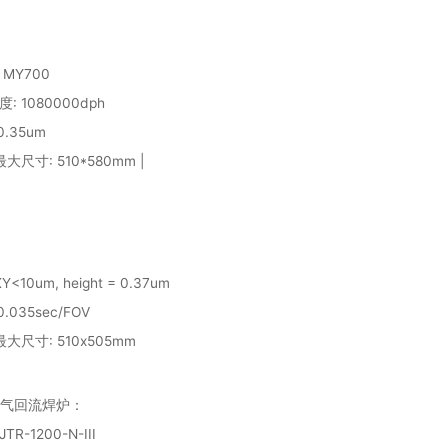
机 MY700
度: 1080000dph
0.35um
 最大尺寸: 510*580mm |
XY<10um, height = 0.37um
0.035sec/FOV
 最大尺寸: 510x505mm
气回流焊炉：
TR-1200-N-III