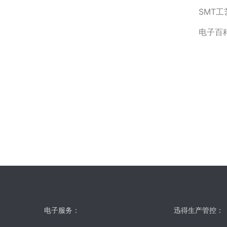
SMT工
电子百科
电子服务：
迅得生产管控：