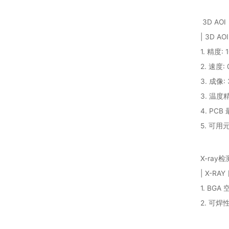
3D AOI
| 3D AO
1. 精度: 
2. 速度: 
3. 成像: 
3. 温度精
4. PCB
5. 可用
X-ray
| X-RA
1. BG
2. 可