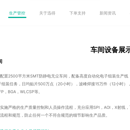
生产管控
关于迅得
下单支持
新闻资讯
车间设备展
间
配置2500平方米SMT防静电无尘车间，配备高度自动化电子组装生产
子组装任务，日均贴片500万点（20小时），波峰焊接15万件（12小时），
FP，BGA，WLCSP等。
实施严格的生产质量控制和人员操作流程，充分应用SPI，AOI，X射
流程和规范，防止任何一个不符合规范的细节影响生产品质。