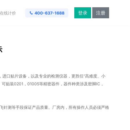
登录
注册
在线计价
400-637-1688
示
线，进口贴片设备，以及专业的检测仪器，更胜任“高难度、小
可贴装0201，01005等精密器件，器件种类涉及密脚IC，
线，飞针测等手段保证产品质量。厂房内，所有操作人员必须严格