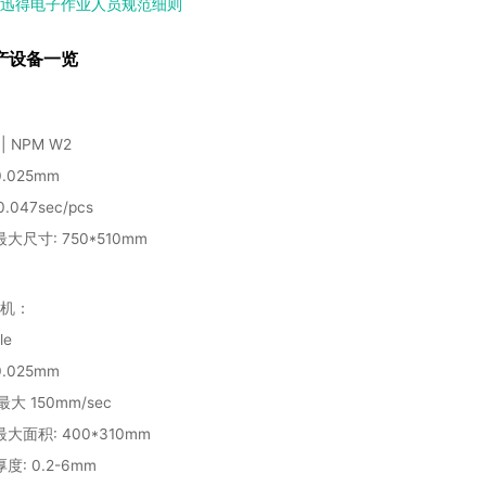
迅得电子作业人员规范细则
产设备一览
 | NPM W2
0.025mm
0.047sec/pcs
 最大尺寸: 750*510mm
机：
G Gle
0.025mm
 最大 150mm/sec
 最大面积: 400*310mm
 厚度: 0.2-6mm