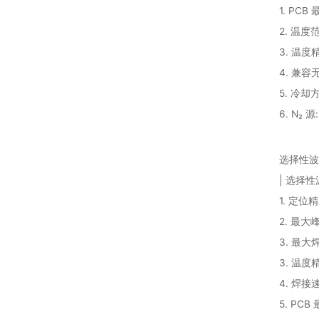
1. PCB
2. 温度
3. 温度精
4. 兼容
5. 冷却
6. N₂ 源
选择性波
| 选择性
1. 定位精
2. 最大峰
3. 最大
3. 温度精
4. 焊接速
5. PCB