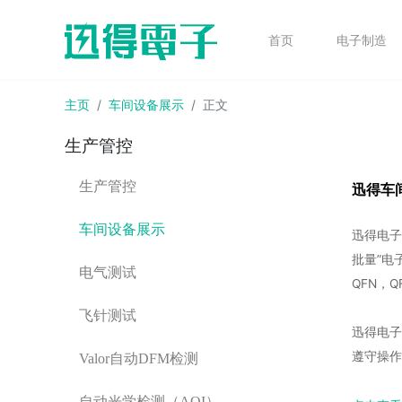
首页
电子制造
主页
车间设备展示
正文
生产管控
生产管控
迅得车
车间设备展示
迅得电子
批量”电
电气测试
QFN，Q
飞针测试
迅得电子
遵守操作
Valor自动DFM检测
自动光学检测（AOI）