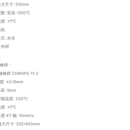
 最大尺寸: 510mm
范围: 室温~300℃
度: ±1℃
无铅
方式: 水冷
: 外部
峰焊：
波峰焊 ZSWHPS-11-2
度: ±0.15mm
高: 5mm
焊接温度: 330℃
度: ±1℃
度 XY 轴: 10mm/s
 最大尺寸: 520*500mm