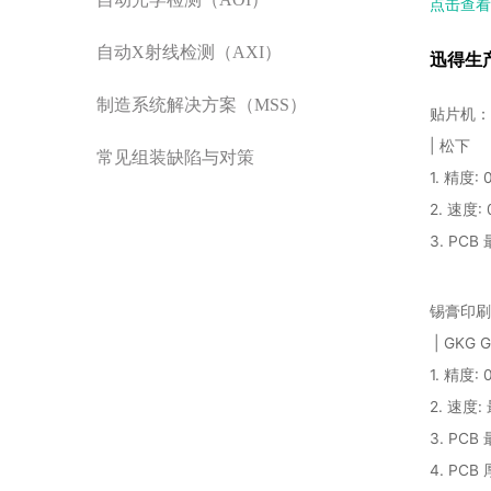
点击查看
自动X射线检测（AXI）
迅得生
制造系统解决方案（MSS）
贴片机：
| 松下
常见组装缺陷与对策
1. 精度: 
2. 速度: 
3. PCB
锡膏印刷
| GK
1. 精度: 
2. 速度:
3. PCB
4. PCB