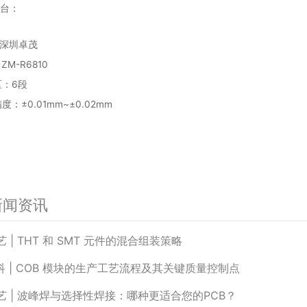
修台：
：深圳卓茂
ZM-R6810
区：6段
精度：±0.01mm~±0.02mm
新闻资讯
艺 | THT 和 SMT 元件的混合组装策略
 | COB 模块的生产工艺流程及其关键质量控制点
艺 | 波峰焊与选择性焊接：哪种更适合您的PCB？