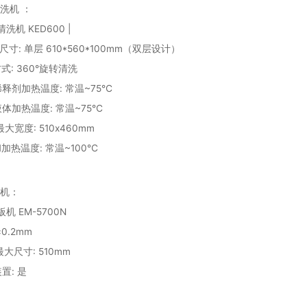
洗机 ：
清洗机 KED600 |
篮尺寸: 单层 610*560*100mm（双层设计）
方式: 360°旋转清洗
稀释剂加热温度: 常温~75℃
液体加热温度: 常温~75℃
 最大宽度: 510x460mm
和加热温度: 常温~100℃
机：
板机 EM-5700N
±0.2mm
 最大尺寸: 510mm
装置: 是