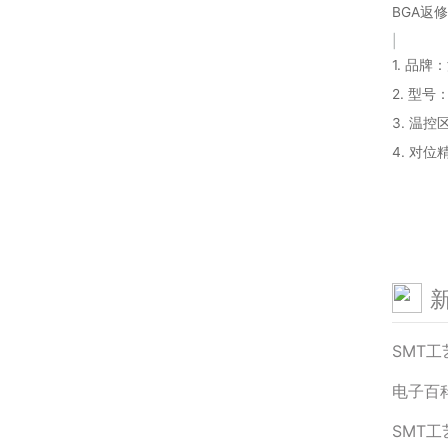
BGA返
|
1. 品牌
2. 型号：
3. 温控
4. 对位
SMT工
电子百科
SMT工