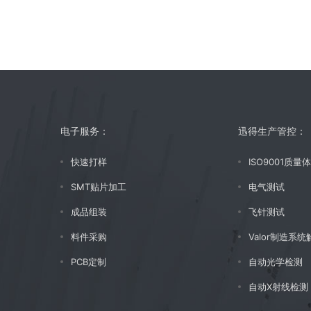
电子服务：
迅得生产管控：
快速打样
ISO9001质量
SMT贴片加工
电气测试
成品组装
飞针测试
料件采购
Valor制造系
PCB定制
自动光学检测
自动X射线检测