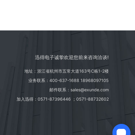
迅得电子诚挚欢迎您前来咨询洽谈!
地址：浙江省杭州市五常大道163号C栋1-2楼
业务联系：400-637-1688 18968097105
邮件联系：sales@exunde.com
加入迅得：0571-87396446 ；0571-88732602