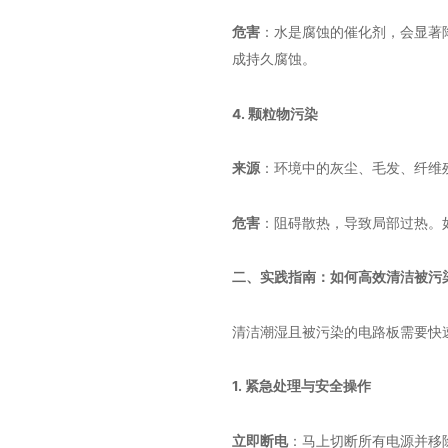
危害
：水是腐蚀的催化剂，会显著
成持久腐蚀。
4. 颗粒物污染
来源
：环境中的灰尘、毛发、纤维
危害
：阻碍散热，导致局部过热。
二、实践指南：如何高效清洁被污
清洁潮湿且被污染的电路板需要快
1. 紧急处理与安全操作
立即断电
：马上切断所有电源并移