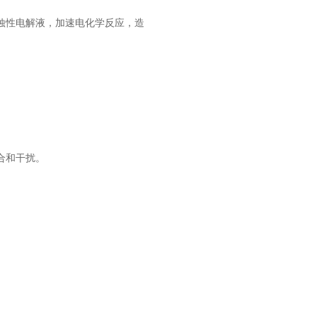
蚀性电解液，加速电化学反应，造
合和干扰。