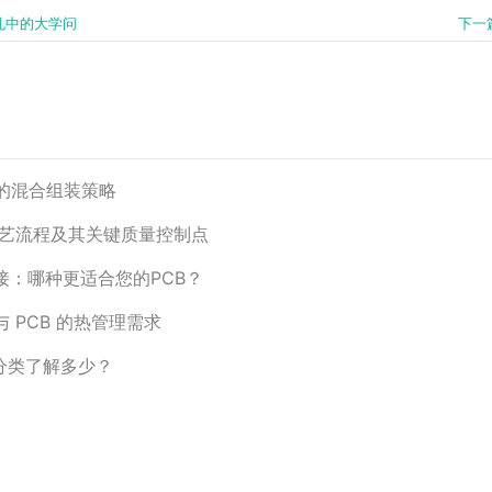
小孔中的大学问
下一
元件的混合组装策略
产工艺流程及其关键质量控制点
焊接：哪种更适合您的PCB？
与 PCB 的热管理需求
的分类了解多少？