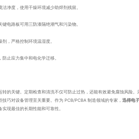
境洁净度，使用干燥环境减少助焊剂残留。
关键电路板可用三防漆隔绝潮气和污染物。
燥剂，严格控制环境温湿度。
，防止应力集中和电化学迁移。
运转的关键。定期检查和清洗不仅可防止过热，还能有效避免腐蚀风险。
技巧对设备管理至关重要。作为 PCB/PCBA 制造领域的专家，
迅得电
备实现最佳的长期性能和可靠性。