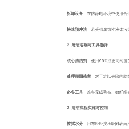
拆卸设备
：在防静电环境中使用合
快速预冲洗
：若受强腐蚀性液体污
2. 清洁溶剂与工具选择
核心清洁剂
：使用99%或更高纯
处理顽固残留
：对于难以去除的助
必备工具
：准备无绒毛布、微纤维
3. 清洁流程实施与控制
擦拭水分
：用布轻轻按压吸附表面