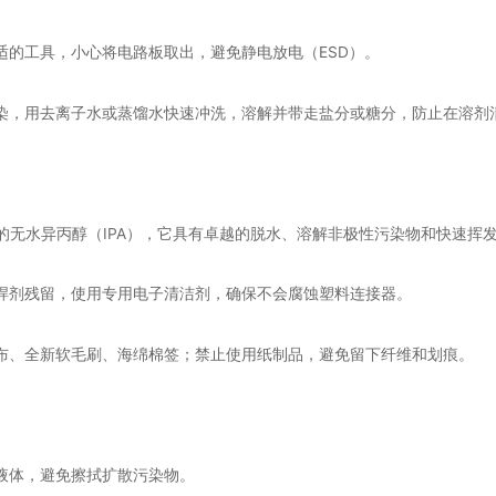
适的工具，小心将电路板取出，避免静电放电（ESD）。
染，用去离子水或蒸馏水快速冲洗，溶解并带走盐分或糖分，防止在溶剂
度的无水异丙醇（IPA），它具有卓越的脱水、溶解非极性污染物和快速挥
焊剂残留，使用专用电子清洁剂，确保不会腐蚀塑料连接器。
布、全新软毛刷、海绵棉签；禁止使用纸制品，避免留下纤维和划痕。
液体，避免擦拭扩散污染物。