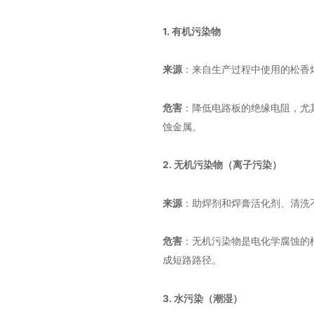
1. 有机污染物
来源
：来自生产过程中使用的松香
危害
：降低电路板的绝缘电阻，尤
蚀金属。
2. 无机污染物（离子污染）
来源
：助焊剂和焊膏活化剂、清洗
危害
：无机污染物是电化学腐蚀的
成短路路径。
3. 水污染（潮湿）