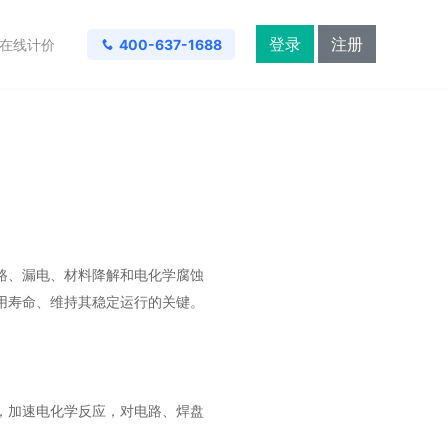
登录
注册
在线计价
400-637-1688
？
路、漏电、材料降解和电化学腐蚀
用寿命、维持其稳定运行的关键。
，加速电化学反应，对电路、焊盘