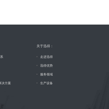
关于迅得：
体系
走进迅得
迅得优势
服务领域
统解决方案
生产设备