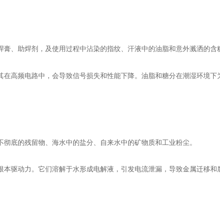
焊膏、助焊剂，及使用过程中沾染的指纹、汗液中的油脂和意外溅洒的含
其在高频电路中，会导致信号损失和性能下降。油脂和糖分在潮湿环境下
不彻底的残留物、海水中的盐分、自来水中的矿物质和工业粉尘。
根本驱动力。它们溶解于水形成电解液，引发电流泄漏，导致金属迁移和