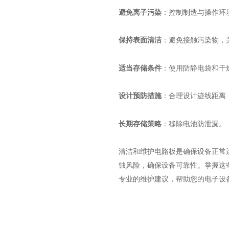
避免离子污染
：控制制造与操作环
保持表面清洁
：避免接触污染物，
适当存储条件
：使用防静电袋和干
设计预防措施
：合理设计迹线距离
长期存储策略
：移除电池防泄漏。
清洁和维护电路板是确保设备正常
蚀风险，确保设备可靠性。掌握这些
专业的维护建议，帮助您的电子设