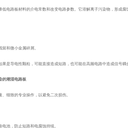
降低电路板材料的介电常数和改变电路参数。它溶解离子污染物，形成腐
残留和微小金属碎屑。
如果是导电性颗粒，可能直接造成短路，也可能在高频电路中造成信号耦
染的潮湿电路板
速、细致的专业操作，以避免二次损伤。
除电池，防止短路和电腐蚀持续。