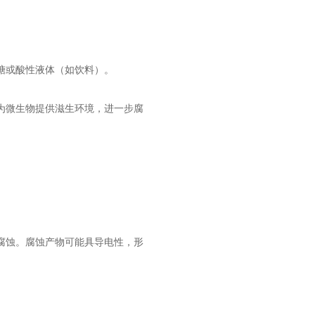
糖或酸性液体（如饮料）。
为微生物提供滋生环境，进一步腐
腐蚀。腐蚀产物可能具导电性，形